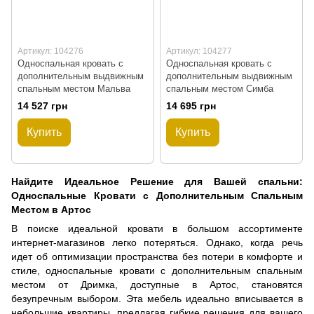
Артикул: 104276
Артикул: 104277
Односпальная кровать с
Односпальная кровать с
дополнительным выдвижным
дополнительным выдвижным
спальным местом Мальва
спальным местом Симба
14 527 грн
14 695 грн
Купить
Купить
Найдите Идеальное Решение для Вашей спальни:
Односпальные Кровати с Дополнительным Спальным
Местом в Артос
В поиске идеальной кровати в большом ассортименте
интернет-магазинов легко потеряться. Однако, когда речь
идет об оптимизации пространства без потери в комфорте и
стиле, односпальные кровати с дополнительным спальным
местом от Дримка, доступные в Артос, становятся
безупречным выбором. Эта мебель идеально вписывается в
небольшие квартиры, предлагая гибкие решения для вашего