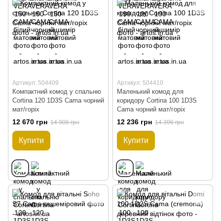
Артикул: 504409
Артикул: 504410
Компактний комод у спальню
Маленький комод для
Cortina 120 1D3S Cama чорний
коридору Cortina 100 1D3S
мат/горіх
Cama чорний мат/горіх
12 670 грн
12 236 грн
14 906 грн
14 396 грн
Купити
Купити