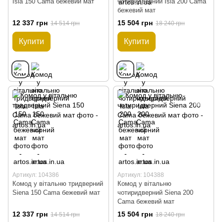
Isla 150 Cama бежевий мат
чотиридверний Isla 200 Cama
бежевий мат
12 337 грн
15 504 грн
14 514 грн
18 240 грн
Купити
Купити
Артикул: 104386
Артикул: 104388
Комод у вітальню тридверний
Комод у вітальню
Siena 150 Cama бежевий мат
чотиридверний Siena 200
Cama бежевий мат
12 337 грн
15 504 грн
14 514 грн
18 240 грн