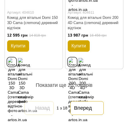
Артикул: 404610
Артикул: 404611
Комод для вітальні Domi 150
Комод для вітальні Domi 200
3D Cama (cremona) деревний
4D Cama (cremona) деревний
відтінок
відтінок
12 595 грн
13 987 грн
14 818 грн
16 456 грн
Купити
Купити
Показати ще 20 товарів
Назад
Вперед
1
з 18