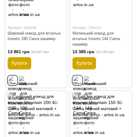
Артикул: 204409
Артикул: 204410
Широкий комод для вітальні
Маленький комод для
Inserto 190 Cama кашимір
вітальні Inserto 144 Cama
кашимір
13 861 грн
13 385 грн
16 307 грн
15 747 грн
Купити
Купити