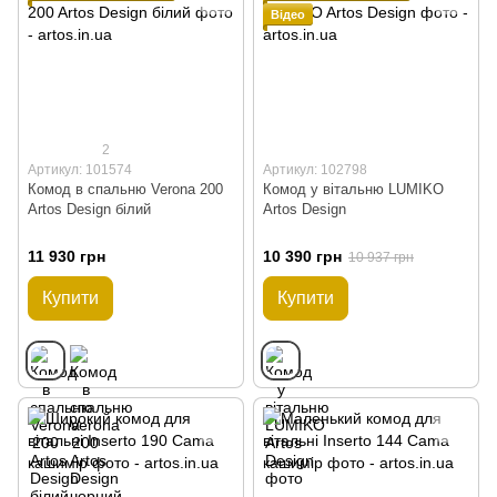
Відео
2
Артикул: 101574
Артикул: 102798
Комод в спальню Verona 200
Комод у вітальню LUMIKO
Artos Design білий
Artos Design
11 930 грн
10 390 грн
10 937 грн
Купити
Купити