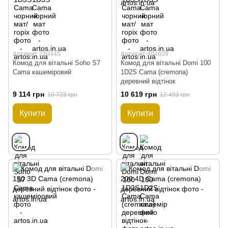
Артикул: 210445
Артикул: 404609
Комод для вітальні Soho S7
Комод для вітальні Domi 100
Cama кашеміровий
1D2S Cama (cremona)
деревний відтінок
9 114 грн
10 619 грн
10 723 грн
12 493 грн
Купити
Купити