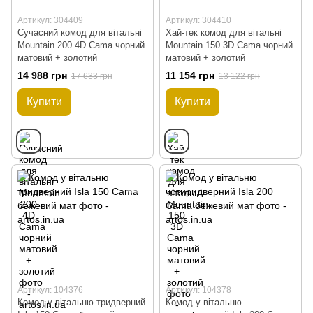
Артикул: 304409
Артикул: 304410
Сучасний комод для вітальні
Хай-тек комод для вітальні
Mountain 200 4D Cama чорний
Mountain 150 3D Cama чорний
матовий + золотий
матовий + золотий
14 988 грн
11 154 грн
17 633 грн
13 122 грн
Купити
Купити
Артикул: 104376
Артикул: 104378
Комод у вітальню тридверний
Комод у вітальню