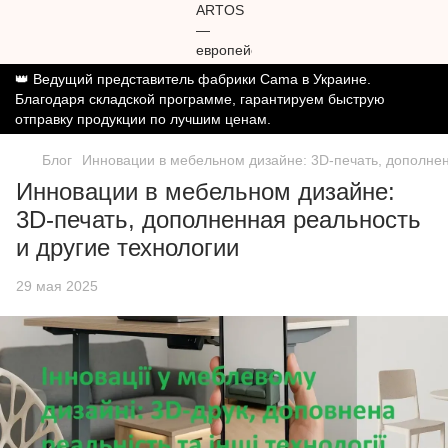
👑 Ведущий представитель фабрики Cama в Украине.
Благодаря складской программе, гарантируем быструю
отправку продукции по лучшим ценам.
Блог
Инновации в мебельном дизайне: 3D-печать, дополнен
Инновации в мебельном дизайне:
3D-печать, дополненная реальность
и другие технологии
29 мая 2025