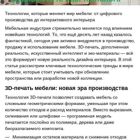
Технологии, которые меняют мир мебели: от цифрового
производства до интерактивного интерьера
Мебельная индустрия стремительно меняется под влиянием
новейших технологий. То, что ещё десять лет назад казалось
фантастикой, сегодня уже активно внедряется в производство,
продажу и использование мебели. 3D-печать, дополненная
реальность, искусственный интеллект и эко-материалы — всё
это формирует новую реальность дизайна интерьера. В этой
статье рассмотрим ключевые технологические тренды в мире
мебели, которые стоит учитывать при обновлении
пространства или разработке новой коллекции.
3D-печать мебели: новая эра производства
Технология 3D-печати позволяет создавать мебель со
сложными геометрическими формами, уменьшая при этом
количество отходов и расход материалов. Вместо вырезания,
склеивания или шлифовки — программная модель
печатается послойно из полимера, дерева или даже
биоразлагаемого композита.
Минимизация остатков материала и снижение отходов