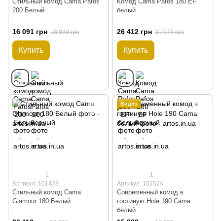
Стильный комод Cama Pafos
Комод Cama Pafos 180 EF
200 Белый
белый
16 091 грн
26 412 грн
18 930 грн
31 073 грн
Купить
Купить
Видео
1
1
Артикул: 101428
Артикул: 101524
Стильный комод Cama
Современный комод в
Glamour 180 Белый
гостиную Hole 190 Cama
белый