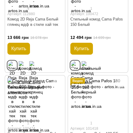
4
1
Артикул: 112880
Артикул: 100472
Комод 2D Reja Cama Белый
Стильный комод Cama Pafos
глянец мдф в стиле хай тек
150 Белый
13 666 грн
12 494 грн
16 078 грн
14 699 грн
Купить
Купить
Видео
2
1
Артикул: 100474
Артикул: 101418