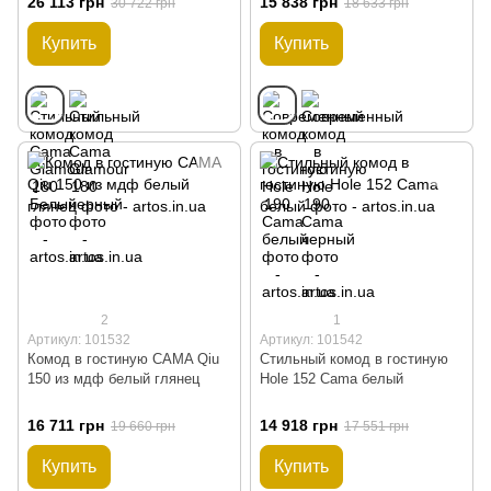
26 113 грн
15 838 грн
30 722 грн
18 633 грн
Купить
Купить
2
1
Артикул: 101532
Артикул: 101542
Комод в гостиную CAMA Qiu
Стильный комод в гостиную
150 из мдф белый глянец
Hole 152 Cama белый
16 711 грн
14 918 грн
19 660 грн
17 551 грн
Купить
Купить