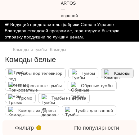
👑 Ведущий представитель фабрики Cama в Украине.
Благодаря складской программе, гарантируем быструю
отправку продукции по лучшим ценам.
Комоды и тумбы
Комоды
Комоды белые
Тумбы под телевизор
Тумбы
Комоды
Прикроватные тумбы
Обувные тумбы
Трюмо
Тумбы из дерева
Комоды из дерева
Тумбы для ванной
Фильтр
По популярности
1