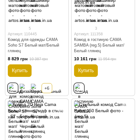
5
3
Артикул: 110445
Артикул: 111358
Комод для одежды CAMA
Комод в гостиную CAMA
Soho S7 Белый мат/Белый
SAMBA (reg.5) Белый мат/
глянец
Белый глянец
8 829 грн
10 161 грн
10 387 грн
11 954 грн
Купить
Купить
+6