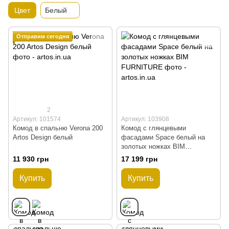
Цвет
Белый
Отправим сегодня
2
Артикул: 101574
Артикул: 103908
Комод в спальню Verona 200
Комод с глянцевыми
Artos Design белый
фасадами Space белый на
золотых ножках BIM
FURNITURE
11 930 грн
17 199 грн
Купить
Купить