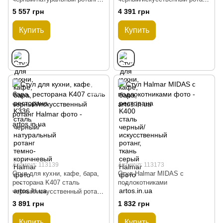
темно-коричневый Halmar
ткань серый Halmar
5 557 грн
4 391 грн
Купить
Купить
Артикул: 113139
Артикул: 113173
Стул для кухни, кафе, бара,
Стул Halmar MIDAS с
ресторана K407 сталь
подлокотниками
черный/искусственный ротанг
Halmar
3 891 грн
1 832 грн
Купить
Купить