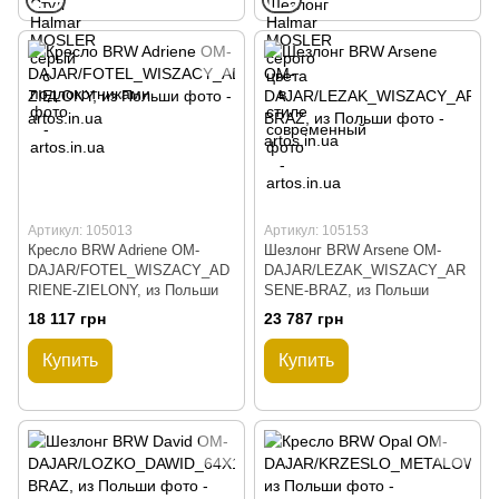
Артикул: 105013
Артикул: 105153
Кресло BRW Adriene OM-
Шезлонг BRW Arsene OM-
DAJAR/FOTEL_WISZACY_AD
DAJAR/LEZAK_WISZACY_AR
RIENE-ZIELONY, из Польши
SENE-BRAZ, из Польши
18 117 грн
23 787 грн
Купить
Купить