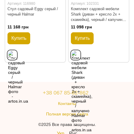
Артикул: 116980
Артикул: 102331
Стул садовый Eggy серый /
Комплект садовой мебели
черный Halmar
Shark (диван + кресло 2x +
скамейка), черный / капучино
Halmar
11 168 грн
11 098 грн
Купить
Купить
+38 067 85-82-862
Контакты
Полная версия сайта
©2025 Все права защищены.
Укр
Рус