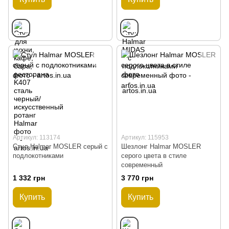
Артикул: 113174
Артикул: 115953
Стул Halmar MOSLER серый с
Шезлонг Halmar MOSLER
подлокотниками
серого цвета в стиле
современный
1 332 грн
3 770 грн
Купить
Купить