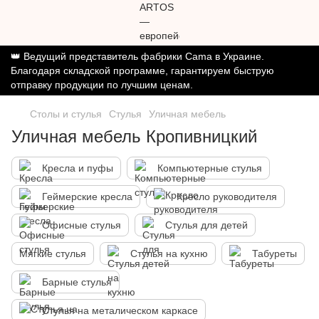
👑 Ведущий представитель фабрики Cama в Украине.
Благодаря складской программе, гарантируем быструю
отправку продукции по лучшим ценам.
Столы и стулья
Стулья
Уличная мебель
Уличная мебель Кропивницкий
Кресла и пуфы
Компьютерные стулья
Геймерские кресла
Кресло руководителя
Офисные стулья
Стулья для детей
Мягкие стулья
Стулья на кухню
Табуреты
Барные стулья
Стулья на металическом каркасе