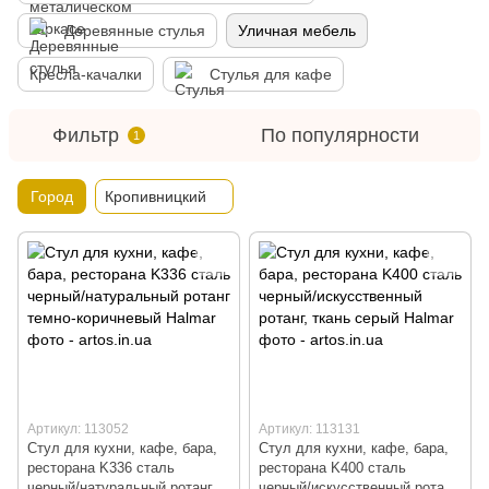
Деревянные стулья
Уличная мебель
Кресла-качалки
Стулья для кафе
Фильтр
По популярности
1
Город
Кропивницкий
Артикул: 113052
Артикул: 113131
Стул для кухни, кафе, бара,
Стул для кухни, кафе, бара,
ресторана K336 сталь
ресторана K400 сталь
черный/натуральный ротанг
черный/искусственный ротанг,