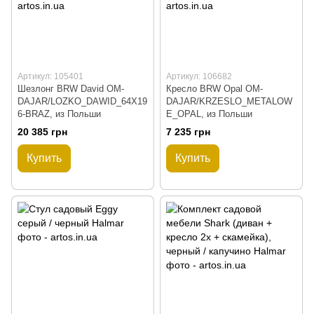
Артикул: 105401
Артикул: 106682
Шезлонг BRW David OM-
Кресло BRW Opal OM-
DAJAR/LOZKO_DAWID_64X19
DAJAR/KRZESLO_METALOW
6-BRAZ, из Польши
E_OPAL, из Польши
20 385 грн
7 235 грн
Купить
Купить