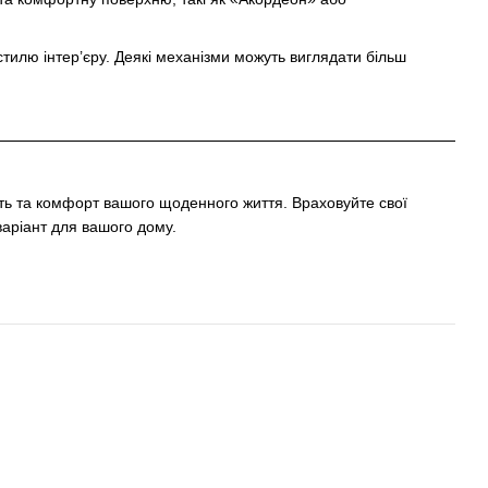
стилю інтер’єру. Деякі механізми можуть виглядати більш
сть та комфорт вашого щоденного життя. Враховуйте свої
варіант для вашого дому.