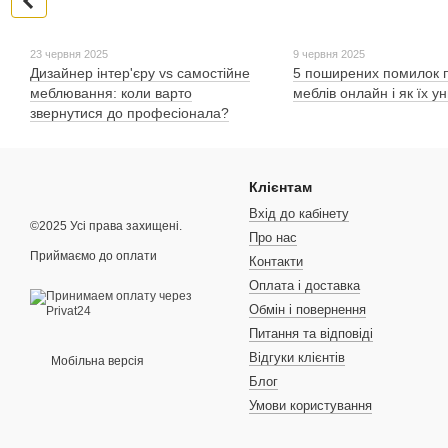
23 червня 2025
9 червня 2025
Дизайнер інтер'єру vs самостійне
5 поширених помилок п
меблювання: коли варто
меблів онлайн і як їх у
звернутися до професіонала?
Клієнтам
Вхід до кабінету
©2025 Усі права захищені.
Про нас
Приймаємо до оплати
Контакти
Оплата і доставка
Обмін і повернення
Питання та відповіді
Відгуки клієнтів
Мобільна версія
Блог
Умови користування