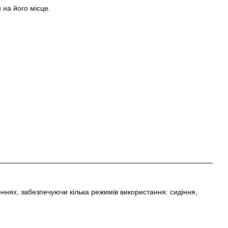
 на його місце.
еннях, забезпечуючи кілька режимів використання: сидіння,