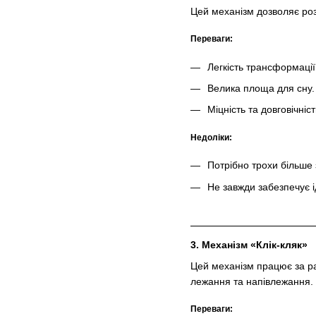
Цей механізм дозволяє роз
Переваги:
Легкість трансформації
Велика площа для сну.
Міцність та довговічніс
Недоліки:
Потрібно трохи більше
Не завжди забезпечує і
3. Механізм «Клік-кляк»
Цей механізм працює за ра
лежання та напівлежання.
Переваги: