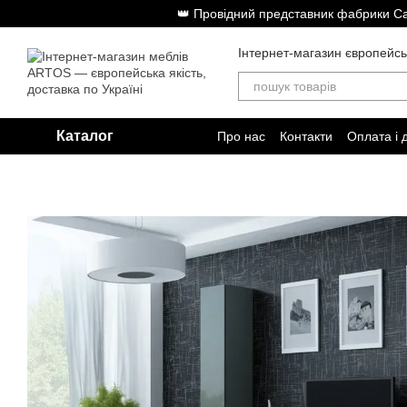
Перейти до основного контенту
👑 Провідний представник фабрики Cam
Інтернет-магазин європейсь
Каталог
Про нас
Контакти
Оплата і 