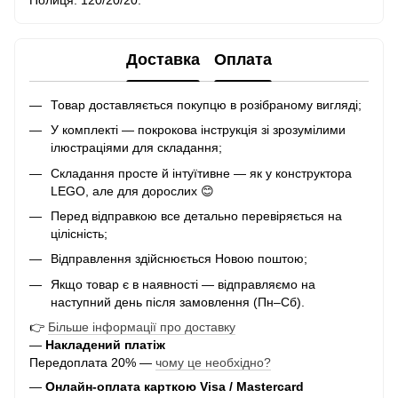
Доставка
Оплата
Товар доставляється покупцю в розібраному вигляді;
У комплекті — покрокова інструкція зі зрозумілими
ілюстраціями для складання;
Складання просте й інтуїтивне — як у конструктора
LEGO, але для дорослих 😊
Перед відправкою все детально перевіряється на
цілісність;
Відправлення здійснюється Новою поштою;
Якщо товар є в наявності — відправляємо на
наступний день після замовлення (Пн–Сб).
👉
Більше інформації про доставку
—
Накладений платіж
Передоплата 20% —
чому це необхідно?
—
Онлайн-оплата карткою Visa / Mastercard