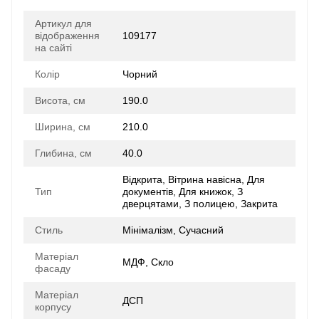
Артикул для
відображення
109177
на сайті
Колір
Чорний
Висота, см
190.0
Ширина, см
210.0
Глибина, см
40.0
Відкрита, Вітрина навісна, Для
Тип
документів, Для книжок, З
дверцятами, З полицею, Закрита
Стиль
Мінімалізм, Сучасний
Матеріал
МДФ, Скло
фасаду
Матеріал
ДСП
корпусу