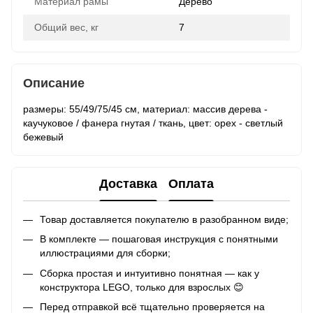
Материал рамы
Дерево
Общий вес, кг
7
Описание
размеры: 55/49/75/45 см, материал: массив дерева -
каучуковое / фанера гнутая / ткань, цвет: орех - светлый
бежевый
Доставка
Оплата
Товар доставляется покупателю в разобранном виде;
В комплекте — пошаговая инструкция с понятными
иллюстрациями для сборки;
Сборка простая и интуитивно понятная — как у
конструктора LEGO, только для взрослых 😊
Перед отправкой всё тщательно проверяется на