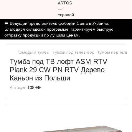
👑 Ведущий представитель фабрики Cama в Украине.
Благодаря складской программе, гарантируем быструю
отправку продукции по лучшим ценам.
Комоды и тумбы
Тумбы под телевизор
Тумбы под телев
Тумба под ТВ лофт ASM RTV
Plank 29 CW PN RTV Дерево
Каньон из Польши
Артикул:
108946