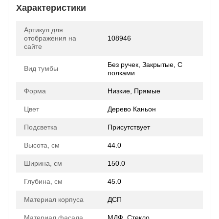
Характеристики
Артикул для
отображения на
108946
сайте
Без ручек, Закрытые, С
Вид тумбы
полками
Форма
Низкие, Прямые
Цвет
Дерево Каньон
Подсветка
Присутствует
Высота, см
44.0
Ширина, см
150.0
Глубина, см
45.0
Материал корпуса
ДСП
Материал фасада
МДФ, Стекло