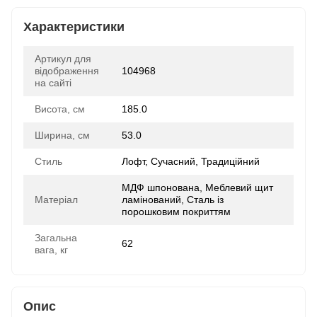
Характеристики
Артикул для
відображення
104968
на сайті
Висота, см
185.0
Ширина, см
53.0
Стиль
Лофт, Сучасний, Традиційний
МДФ шпонована, Меблевий щит
Матеріал
ламінований, Сталь із
порошковим покриттям
Загальна
62
вага, кг
Опис