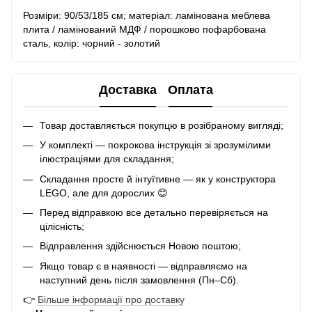
Розміри: 90/53/185 см; матеріал: ламінована меблева
плита / ламінований МДФ / порошково пофарбована
сталь, колір: чорний - золотий
Доставка
Оплата
Товар доставляється покупцю в розібраному вигляді;
У комплекті — покрокова інструкція зі зрозумілими
ілюстраціями для складання;
Складання просте й інтуїтивне — як у конструктора
LEGO, але для дорослих 😊
Перед відправкою все детально перевіряється на
цілісність;
Відправлення здійснюється Новою поштою;
Якщо товар є в наявності — відправляємо на
наступний день після замовлення (Пн–Сб).
👉
Більше інформації про доставку