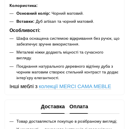
Колористика:
Основний колір:
Чорний матовий.
Вставки:
Дуб artisan та чорний матовий.
Особливості:
Шафа оснащена системою відкривання без ручок, що
забезпечує зручне використання.
Металеві ніжки додають міцності та сучасного
вигляду.
Поєднання натурального деревного відтінку дуба з
чорним матовим створює стильний контраст та додає
інтер'єру елегантності.
Інші меблі з
колекції MERCI CAMA MEBLE
Доставка
Оплата
Товар доставляється покупцю в розібраному вигляді;