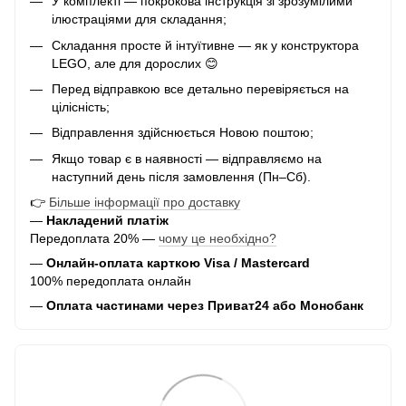
У комплекті — покрокова інструкція зі зрозумілими
ілюстраціями для складання;
Складання просте й інтуїтивне — як у конструктора
LEGO, але для дорослих 😊
Перед відправкою все детально перевіряється на
цілісність;
Відправлення здійснюється Новою поштою;
Якщо товар є в наявності — відправляємо на
наступний день після замовлення (Пн–Сб).
👉
Більше інформації про доставку
—
Накладений платіж
Передоплата 20% —
чому це необхідно?
—
Онлайн-оплата карткою Visa / Mastercard
100% передоплата онлайн
—
Оплата частинами через Приват24 або Монобанк