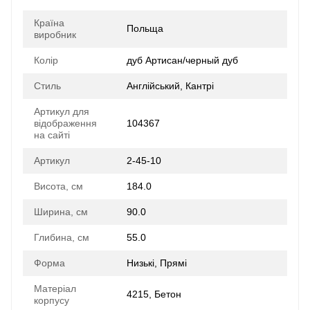
Країна
Польща
виробник
Колір
дуб Артисан/черный дуб
Стиль
Англійський, Кантрі
Артикул для
відображення
104367
на сайті
Артикул
2-45-10
Висота, см
184.0
Ширина, см
90.0
Глибина, см
55.0
Форма
Низькі, Прямі
Матеріал
4215, Бетон
корпусу