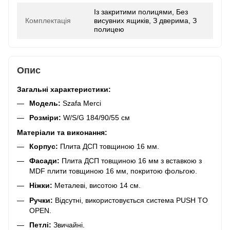
Із закритими полицями, Без
Комплектація
висувних ящиків, З дверима, З
полицею
Опис
Загальні характеристики:
Модель:
Szafa Merci
Розміри:
W/S/G 184/90/55 см
Матеріали та виконання:
Корпус:
Плита ДСП товщиною 16 мм.
Фасади:
Плита ДСП товщиною 16 мм з вставкою з
MDF плити товщиною 16 мм, покритою фольгою.
Ніжки:
Металеві, висотою 14 см.
Ручки:
Відсутні, використовується система PUSH TO
OPEN.
Петлі:
Звичайні.