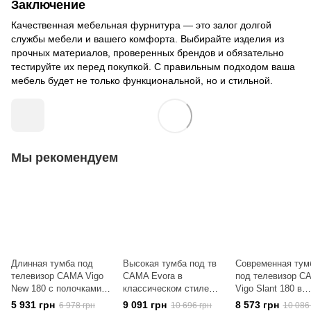
Заключение
Качественная мебельная фурнитура — это залог долгой
службы мебели и вашего комфорта. Выбирайте изделия из
прочных материалов, проверенных брендов и обязательно
тестируйте их перед покупкой. С правильным подходом ваша
мебель будет не только функциональной, но и стильной.
Мы рекомендуем
Длинная тумба под
Высокая тумба под тв
Современная тум
телевизор CAMA Vigo
CAMA Evora в
под телевизор C
New 180 с полочками
классическом стиле
Vigo Slant 180 в
Белый мат/Серый
Слива/Белый глянец
современном сти
5 931 грн
9 091 грн
8 573 грн
6 978 грн
10 696 грн
10 086