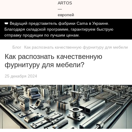
👑 Ведущий представитель фабрики Cama в Украине.
Благодаря складской программе, гарантируем быструю
отправку продукции по лучшим ценам.
Блог
Как распознать качественную фурнитуру для мебели
Как распознать качественную
фурнитуру для мебели?
25 декабря 2024