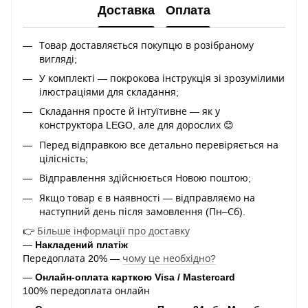
Доставка
Оплата
Товар доставляється покупцю в розібраному
вигляді;
У комплекті — покрокова інструкція зі зрозумілими
ілюстраціями для складання;
Складання просте й інтуїтивне — як у
конструктора LEGO, але для дорослих 😊
Перед відправкою все детально перевіряється на
цілісність;
Відправлення здійснюється Новою поштою;
Якщо товар є в наявності — відправляємо на
наступний день після замовлення (Пн–Сб).
👉
Більше інформації про доставку
—
Накладений платіж
Передоплата 20% —
чому це необхідно?
—
Онлайн-оплата карткою Visa / Mastercard
100% передоплата онлайн