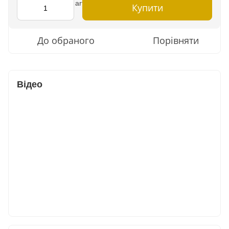
Купити
До обраного
Порівняти
Відео