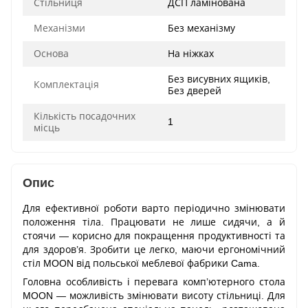
Стільниця
ДСП ламінована
Механізми
Без механізму
Основа
На ніжках
Без висувних ящиків,
Комплектація
Без дверей
Кількість посадочних
1
місць
Опис
Для ефективної роботи варто періодично змінювати
положення тіла. Працювати не лише сидячи, а й
стоячи — корисно для покращення продуктивності та
для здоров’я. Зробити це легко, маючи ергономічний
стіл MOON від польської меблевої фабрики Cama.
Головна особливість і перевага комп’ютерного стола
MOON — можливість змінювати висоту стільниці. Для