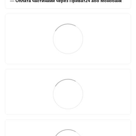
—
Оплата частинами через Приват24 або Монобанк