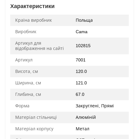
Характеристики
Країна виробник
Польща
Виробник
Cama
Артикул для
102815
відображення на сайті
Артикул
7001
Висота, см
120.0
Ширина, см
121.0
Глибина, см
67.0
Форма
Закруглені, Прямі
Матеріал стільниці
Алюміній
Матеріал корпусу
Метал