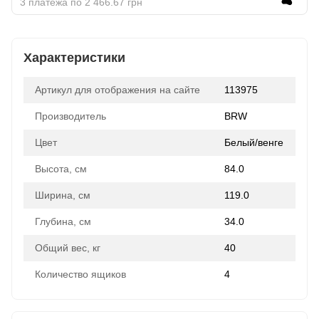
3 платежа по 2 466.67 грн
Характеристики
Артикул для отображения на сайте
113975
Производитель
BRW
Цвет
Белый/венге
Высота, см
84.0
Ширина, см
119.0
Глубина, см
34.0
Общий вес, кг
40
Количество ящиков
4