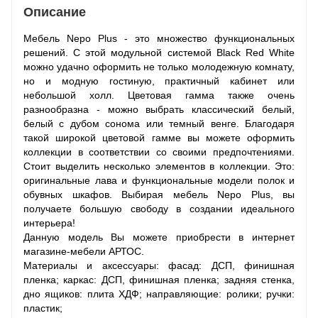
Описание
Мебель Nepo Plus - это множество функциональных
решений. С этой модульной системой Black Red White
можно удачно оформить не только молодежную комнату,
но и модную гостиную, практичный кабинет или
небольшой холл. Цветовая гамма также очень
разнообразна - можно выбрать классический белый,
белый с дубом сонома или темный венге. Благодаря
такой широкой цветовой гамме вы можете оформить
коллекции в соответствии со своими предпочтениями.
Стоит выделить несколько элементов в коллекции. Это:
оригинальные лава и функциональные модели полок и
обувных шкафов. Выбирая мебель Nepo Plus, вы
получаете большую свободу в создании идеального
интерьера!
Данную модель Вы можете приобрести в интернет
магазине-мебели АРТОС.
Материалы и аксессуары: фасад: ДСП, финишная
пленка; каркас: ДСП, финишная пленка; задняя стенка,
дно ящиков: плита ХДФ; направляющие: ролики; ручки:
пластик;