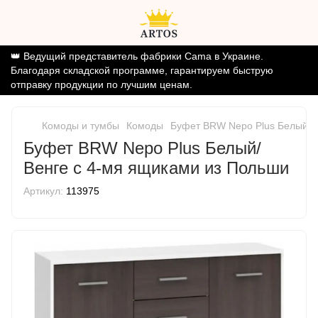
👑 Ведущий представитель фабрики Cama в Украине.
Благодаря складской программе, гарантируем быструю
отправку продукции по лучшим ценам.
Комоды и тумбы
Комоды
Буфет BRW Nepo Plus Белый/В
Буфет BRW Nepo Plus Белый/
Венге с 4-мя ящиками из Польши
Артикул:
113975