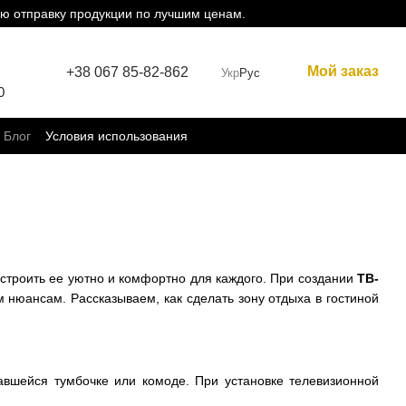
ю отправку продукции по лучшим ценам.
Мой заказ
+38 067 85-82-862
Укр
Рус
0
Блог
Условия использования
строить ее уютно и комфортно для каждого. При создании
ТВ-
нюансам. Рассказываем, как сделать зону отдыха в гостиной
павшейся тумбочке или комоде. При установке телевизионной