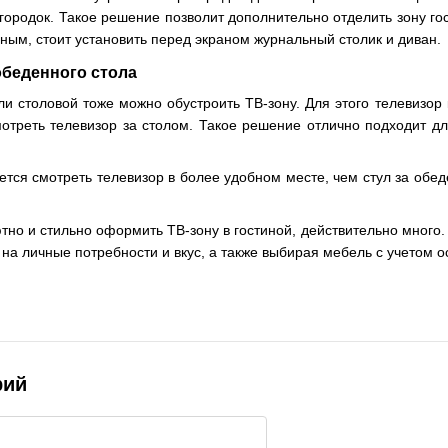
городок. Такое решение позволит дополнительно отделить зону гос
ным, стоит установить перед экраном журнальный столик и диван.
обеденного стола
ли столовой тоже можно обустроить ТВ-зону. Для этого телевизор
мотреть телевизор за столом. Такое решение отлично подходит дл
чется смотреть телевизор в более удобном месте, чем стул за об
ютно и стильно оформить ТВ-зону в гостиной, действительно много
 на личные потребности и вкус, а также выбирая мебель с учетом 
рий