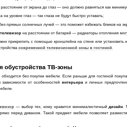
расстояние от экрана до глаз — оно должно равняться как миниму
а на уровне глаз — так глаза не будут быстро уставать;
без прямых солнечных лучей — это поможет избежать бликов на эк
телевизор
на расстоянии от батарей — радиаторы отопления могут
жно прикрепить с помощью кронштейна на стене или установить 
стройства
современной телевизионной зоны в гостиной
.
я обустройства ТВ-зоны
 обходится без покупки мебели. Если раньше для гостиной покуп
в зависимости от особенностей
интерьера
и личных предпочтен
мебели.
левизор
— выбор тех, кому нравится минималистичный
дизайн
. 
прямо перед диваном. Такой предмет мебели позволяет размести