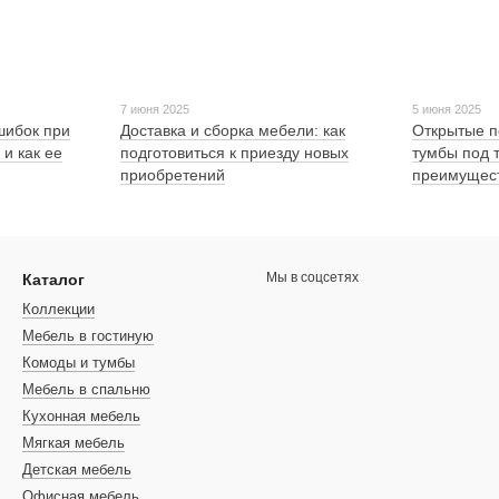
7 июня 2025
5 июня 2025
шибок при
Доставка и сборка мебели: как
Открытые п
и как ее
подготовиться к приезду новых
тумбы под 
приобретений
преимущест
Мы в соцсетях
Каталог
Коллекции
Мебель в гостиную
Комоды и тумбы
Мебель в спальню
Кухонная мебель
Мягкая мебель
Детская мебель
Офисная мебель