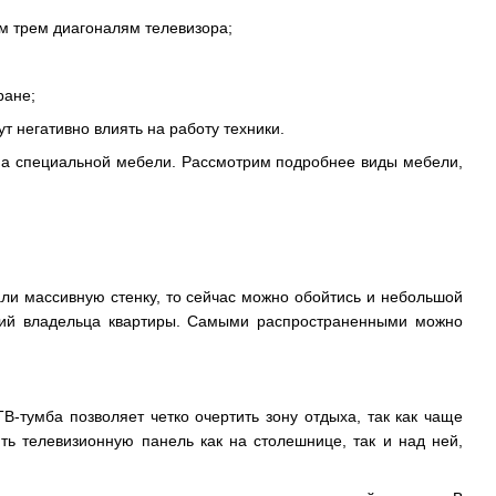
м трем диагоналям телевизора;
ране;
 негативно влиять на работу техники.
на специальной мебели. Рассмотрим подробнее виды мебели,
али массивную стенку, то сейчас можно обойтись и небольшой
ий владельца квартиры. Самыми распространенными можно
ТВ-тумба позволяет четко очертить зону отдыха, так как чаще
ть телевизионную панель как на столешнице, так и над ней,