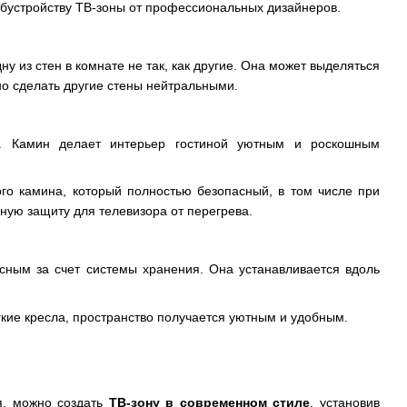
бустройству ТВ-зоны от профессиональных дизайнеров.
ну из стен в комнате не так, как другие. Она может выделяться
ужно сделать другие стены нейтральными.
м. Камин делает интерьер гостиной уютным и роскошным
ого камина, который полностью безопасный, в том числе при
ную защиту для телевизора от перегрева.
сным за счет системы хранения. Она устанавливается вдоль
ягкие кресла, пространство получается уютным и удобным.
я, можно создать
ТВ-зону в современном стиле
, установив