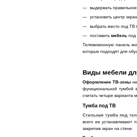
выдержать правильное 
установить центр экран
выбрать место под ТВ 
поставить
мебель
под
Телевизионную панель мо
которые подходят для обу
Виды мебели дл
Оформление ТВ-зоны
не
функциональной тумбой 
считать четыре варианта 
Тумба под ТВ
Стильная тумба под те
всего ее устанавливают 
закрепив экран на стене.