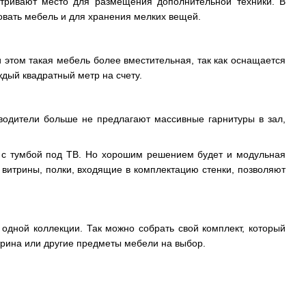
тривают место для размещения дополнительной техники. В
овать мебель и для хранения мелких вещей.
 этом такая мебель более вместительная, так как оснащается
дый квадратный метр на счету.
водители больше не предлагают массивные гарнитуры в зал,
ка с тумбой под ТВ. Но хорошим решением будет и модульная
 витрины, полки, входящие в комплектацию стенки, позволяют
 одной коллекции. Так можно собрать свой комплект, который
итрина или другие предметы мебели на выбор.