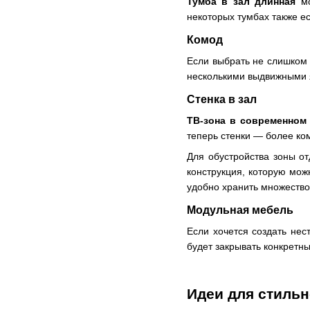
Тумба в зал длинная
мо
некоторых тумбах также е
Комод
Если выбрать не слишком 
несколькими выдвижными я
Стенка в зал
ТВ-зона в современном
теперь стенки — более ко
Для обустройства зоны о
конструкция, которую мож
удобно хранить множество
Модульная мебель
Если хочется создать не
будет закрывать конкретн
Идеи для стиль