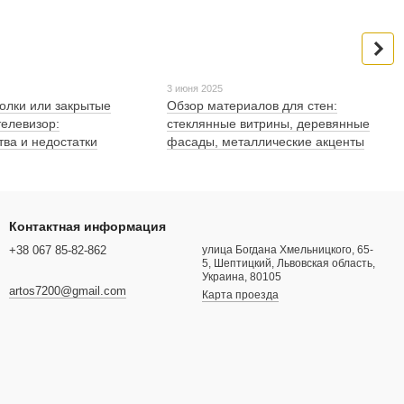
3 июня 2025
олки или закрытые
Обзор материалов для стен:
телевизор:
стеклянные витрины, деревянные
ва и недостатки
фасады, металлические акценты
Контактная информация
+38 067 85-82-862
улица Богдана Хмельницкого, 65-
5, Шептицкий, Львовская область,
Украина, 80105
artos7200@gmail.com
Карта проезда