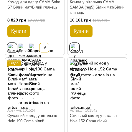
Комод для одягу CAMA Soho
Комод у вітальню CAMA
S7 Білий мат/Білий глянець
SAMBA (reg5) Білий мат/Білий
глянець
8 829 грн
10 161 грн
10 387 грн
11 954 грн
Купити
Купити
+6
Відео
1
1
Артикул: 101524
Артикул: 101542
Сучасний комод у вітальню
Стильний комод у вітальню
Hole 190 Cama білий
Hole 152 Cama білий