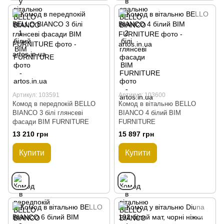
Артикул: 103591
Артикул: 103600
Комод в передпокій BELLO
Комод в вітальню BELLO
BIANCO 3 білі глянсеві
BIANCO 4 білий BIM
фасади BIM FURNITURE
FURNITURE
13 210 грн
15 897 грн
Купити
Купити