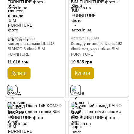
Артикул: 103602
Артикул: 103890
Комод в вітальню BELLO
Комод у вітальню Diuna 192
BIANCO 6 білий BIM
білий мат, чорні ніжки BIM
FURNITURE
FURNITURE
11 618 грн
19 535 грн
Купити
Купити