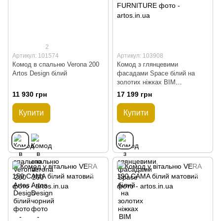
2
Артикул: 101574
Артикул: 103908
Комод в спальню Verona 200
Комод з глянцевими
Artos Design білий
фасадами Space білий на
золотих ніжках BIM
FURNITURE
11 930 грн
17 199 грн
Купити
Купити