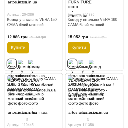
Артикул: 204386
Артикул: 304386
Комод у вітальню VERA 150
Комод у вітальню VERA 190
CAMA білий матовий
CAMA білий матовий
12 886 грн
15 052 грн
15 160 грн
17 708 грн
Купити
Купити
5
3
Артикул: 110445
Артикул: 111358