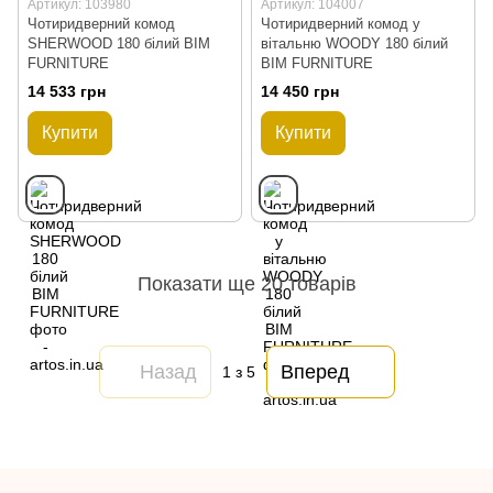
Артикул: 103980
Артикул: 104007
Чотиридверний комод
Чотиридверний комод у
SHERWOOD 180 білий BIM
вітальню WOODY 180 білий
FURNITURE
BIM FURNITURE
14 533 грн
14 450 грн
Купити
Купити
Показати ще 20 товарів
Назад
Вперед
1
з 5