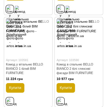
Артикул: 103581
Артикул: 103590
Комод у вітальню BELLO
Комод в спальню BELLO
BIANCO 1 білий BIM
BIANCO 2 білі глянсеві
FURNITURE
фасади BIM FURNITURE
11 224 грн
10 977 грн
Купити
Купити