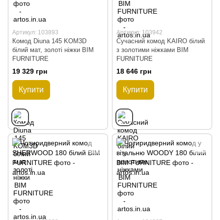
Артикул: 103893
Артикул: 103942
Комод Diuna 145 KOM3D
Сучасний комод KAIRO білий
білий мат, золоті ніжки BIM
з золотими ніжками BIM
FURNITURE
FURNITURE
19 329 грн
18 646 грн
Купити
Купити