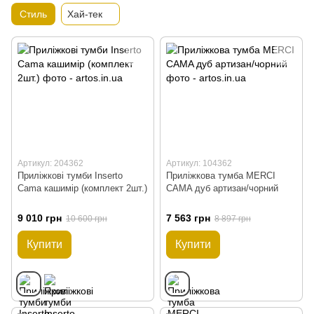
Стиль
Хай-тек
Артикул: 204362
Артикул: 104362
Приліжкові тумби Inserto
Приліжкова тумба MERCI
Cama кашимір (комплект 2шт.)
CAMA дуб артизан/чорний
9 010 грн
7 563 грн
10 600 грн
8 897 грн
Купити
Купити