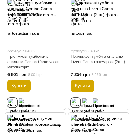
Артикул: 504362
Артикул: 304362
Приліжкові тумбочки в
Приліжкові тумби в спальню
спальню Cortina Cama чорні
Liverti Cama кашемірові (2шт.)
матові/горіх
6 801 грн
7 256 грн
8 001 грн
8 536 грн
Купити
Купити