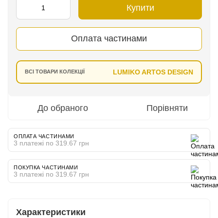
Купити
Оплата частинами
LUMIKO ARTOS DESIGN
ВСІ ТОВАРИ КОЛЕКЦІЇ
До обраного
Порівняти
ОПЛАТА ЧАСТИНАМИ
3 платежі по 319.67 грн
ПОКУПКА ЧАСТИНАМИ
3 платежі по 319.67 грн
Характеристики