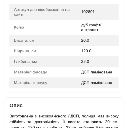
Артикул для відображення на
102801
сайті
дуб крафт/
Колір
антрацит
Висота, см
20.0
Ширина, см
120.0
Глибина, см
22.0
Матеріал фасаду
ДСП ламінована
Матеріал корпусу
ДСП ламінована
Опис
Виготовлена з високоякісного ЛДСП, полиця має високу
стійкість та довговічність. Її висота становить 20 см,
ширина - 120 см, а глибина - 22 см, роблячи її ідеальним