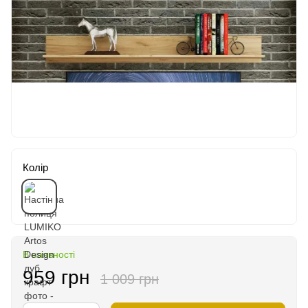
Колір
В наявності
959 грн
1 009 грн