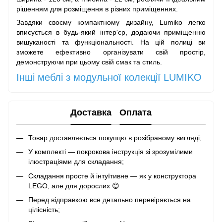
рішенням для розміщення в різних приміщеннях.
Завдяки своєму компактному дизайну, Lumiko легко
вписується в будь-який інтер'єр, додаючи приміщенню
вишуканості та функціональності. На цій полиці ви
зможете ефективно організувати свій простір,
демонструючи при цьому свій смак та стиль.
Інші меблі з модульної колекції LUMIKO
Доставка
Оплата
Товар доставляється покупцю в розібраному вигляді;
У комплекті — покрокова інструкція зі зрозумілими
ілюстраціями для складання;
Складання просте й інтуїтивне — як у конструктора
LEGO, але для дорослих 😊
Перед відправкою все детально перевіряється на
цілісність;