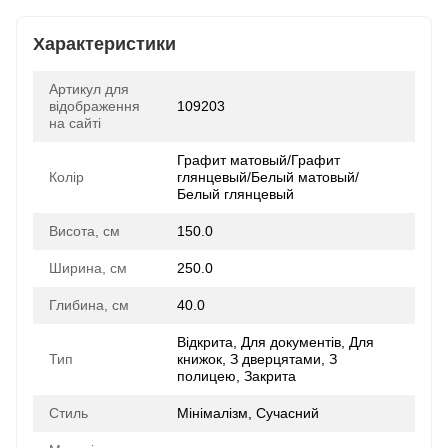
Характеристики
Артикул для
відображення
109203
на сайті
Графит матовый/Графит
Колір
глянцевый/Белый матовый/
Белый глянцевый
Висота, см
150.0
Ширина, см
250.0
Глибина, см
40.0
Відкрита, Для документів, Для
Тип
книжок, З дверцятами, З
полицею, Закрита
Стиль
Мінімалізм, Сучасний