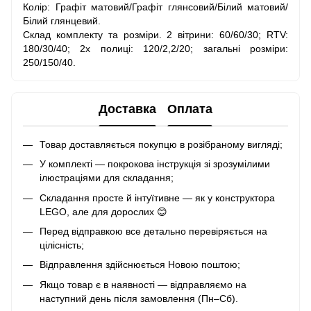
Колір: Графіт матовий/Графіт глянсовий/Білий матовий/
Білий глянцевий.
Склад комплекту та розміри. 2 вітрини: 60/60/30; RTV:
180/30/40; 2x полиці: 120/2,2/20; загальні розміри:
250/150/40.
Доставка
Оплата
Товар доставляється покупцю в розібраному вигляді;
У комплекті — покрокова інструкція зі зрозумілими
ілюстраціями для складання;
Складання просте й інтуїтивне — як у конструктора
LEGO, але для дорослих 😊
Перед відправкою все детально перевіряється на
цілісність;
Відправлення здійснюється Новою поштою;
Якщо товар є в наявності — відправляємо на
наступний день після замовлення (Пн–Сб).